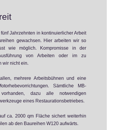
reit
 fünf
Jahrzehnten in kontinuierlicher Arbeit
eihen gewachsen. Hier arbeiten wir so
usst wie möglich. Kompromisse in der
 Ausführung von Arbeiten oder im zu
 wir nicht ein.
allen, mehrere Arbeitsbühnen und eine
torhebevorrichtungen. Sämtliche MB-
 vorhanden, dazu alle notwendigen
werkzeuge eines Restaurationsbetriebes.
auf ca. 2000 qm Fläche sichert weiterhin
ilen ab den Baureihen W120 aufwärts.