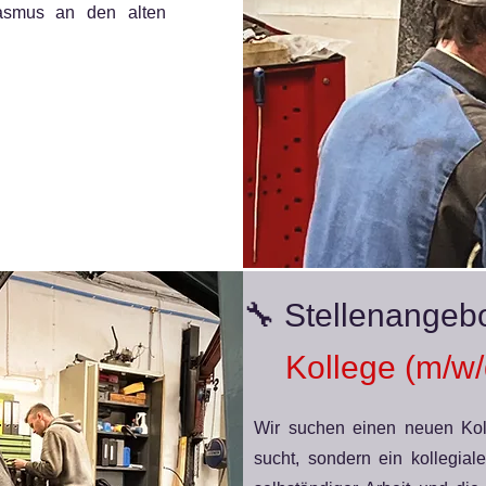
asmus an den alten
🔧 Stellenangeb
Kollege (m/w/
Wir suchen einen neuen Koll
sucht, sondern ein kollegia