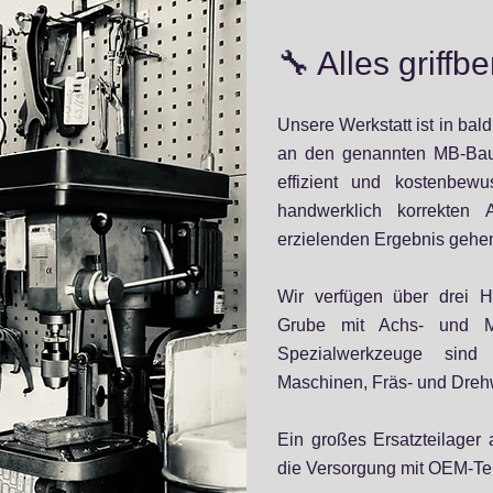
🔧
Alles griffbe
Unsere Werkstatt ist in bald
an den genannten MB-Baur
effizient und kostenbew
handwerklich korrekten
erzielenden Ergebnis gehen
Wir verfügen über drei H
Grube mit Achs- und Mo
Spezialwerkzeuge sind
Maschinen, Fräs- und Dreh
Ein großes Ersatzteilager 
die Versorgung mit OEM-Te