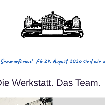
n & Services
Werkstatt & Team
Geschichte & Erbe
ommerferien!- Ab 24. August 2026 sind wir wi
ie Werkstatt. Das Team.