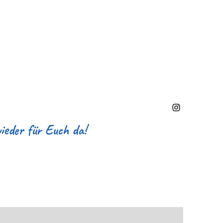
Kontakt
Shop
mehr...
eder für Euch da!