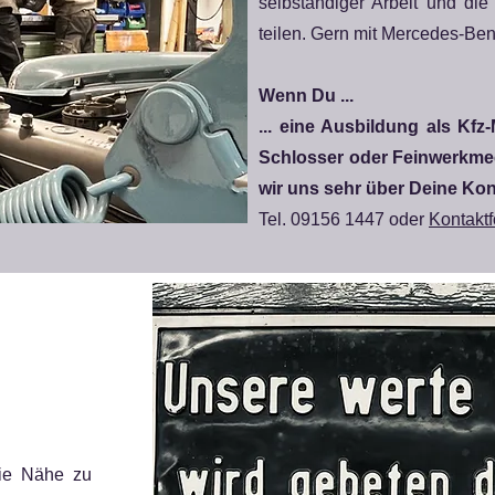
selbständiger Arbeit und die
teilen. Gern mit Mercedes-Ben
Wenn Du ...
... eine Ausbildung als Kfz
Schlosser oder Feinwerkmec
wir uns sehr über Deine Ko
Tel. 09156 1447 oder
Kontaktf
.
die Nähe zu