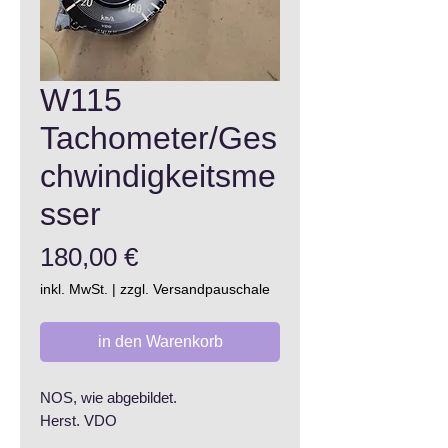
W115
Tachometer/Ges
chwindigkeitsme
sser
Preis
180,00 €
inkl. MwSt.
|
zzgl. Versandpauschale
in den Warenkorb
NOS, wie abgebildet.
Herst. VDO