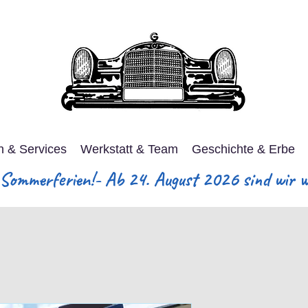
n & Services
Werkstatt & Team
Geschichte & Erbe
ommerferien!- Ab 24. August 2026 sind wir wi