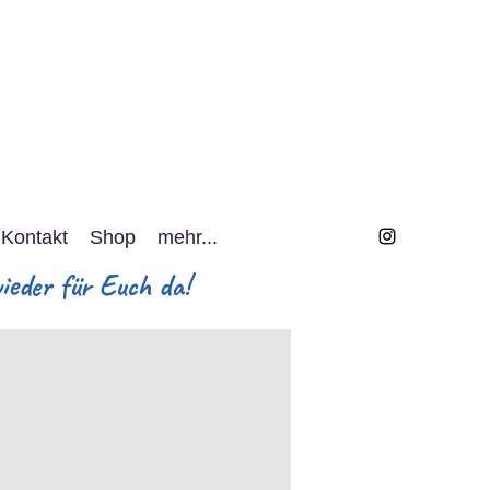
Kontakt
Shop
mehr...
eder für Euch da!