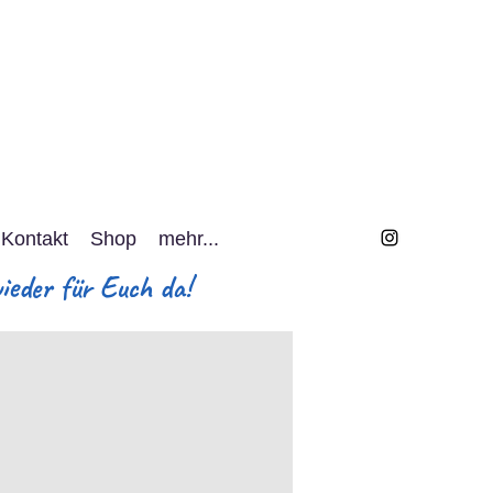
Kontakt
Shop
mehr...
eder für Euch da!