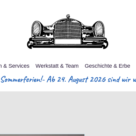
n & Services
Werkstatt & Team
Geschichte & Erbe
ommerferien!- Ab 24. August 2026 sind wir wi