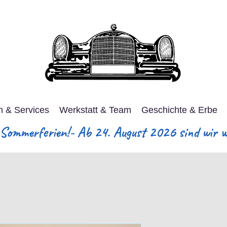
n & Services
Werkstatt & Team
Geschichte & Erbe
ommerferien!- Ab 24. August 2026 sind wir wi