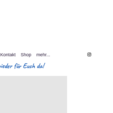
Kontakt
Shop
mehr...
eder für Euch da!