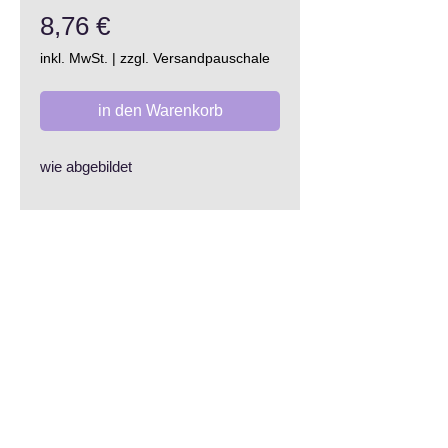
Preis
8,76 €
inkl. MwSt.
|
zzgl. Versandpauschale
in den Warenkorb
wie abgebildet
AGB
Datenschutzerklärung
Widerrufsrecht
Impressum
Stellenangebot