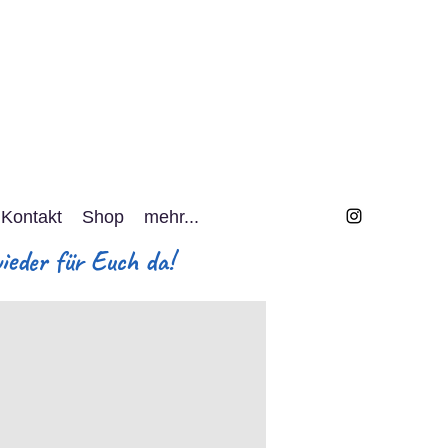
Kontakt
Shop
mehr...
eder für Euch da!