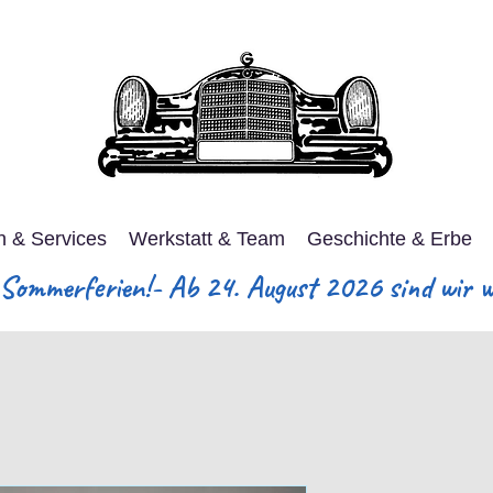
n & Services
Werkstatt & Team
Geschichte & Erbe
ommerferien!- Ab 24. August 2026 sind wir wi