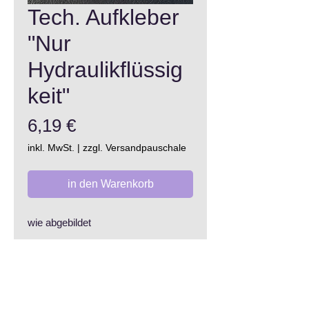
Tech. Aufkleber
"Nur
Hydraulikflüssig
keit"
Preis
6,19 €
inkl. MwSt.
|
zzgl. Versandpauschale
in den Warenkorb
wie abgebildet