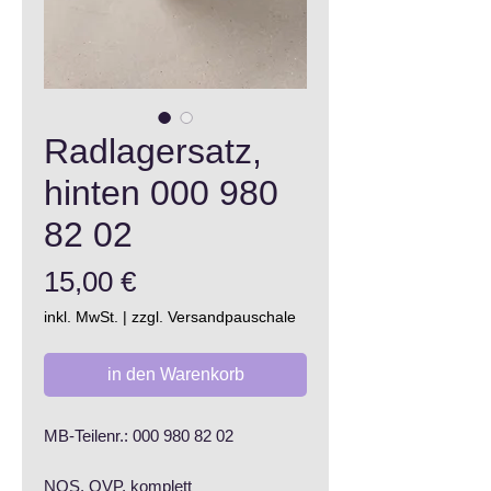
Radlagersatz,
hinten 000 980
82 02
Preis
15,00 €
inkl. MwSt.
|
zzgl. Versandpauschale
in den Warenkorb
MB-Teilenr.: 000 980 82 02
NOS, OVP, komplett