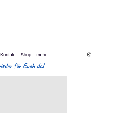
Kontakt
Shop
mehr...
eder für Euch da!