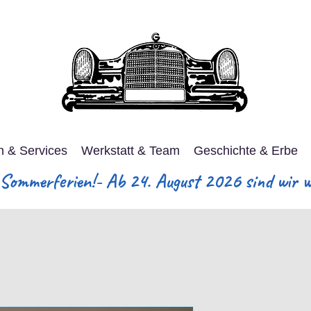
n & Services
Werkstatt & Team
Geschichte & Erbe
ommerferien!- Ab 24. August 2026 sind wir wi