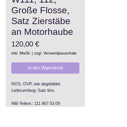
Große Flosse,
Satz Zierstäbe
an Motorhaube
Preis
120,00 €
inkl. MwSt.
|
zzgl. Versandpauschale
in den Warenkorb
NOS, OVP, wie abgebildet.
Lieferumfang: Satz li/re.
MB-Teilenr.: 111 867 03 09