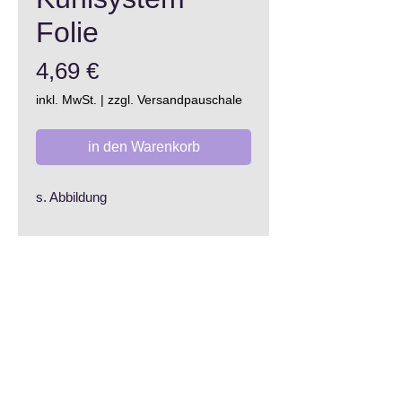
Folie
Preis
4,69 €
inkl. MwSt.
|
zzgl. Versandpauschale
in den Warenkorb
s. Abbildung
AGB
Datenschutzerklärung
Widerrufsrecht