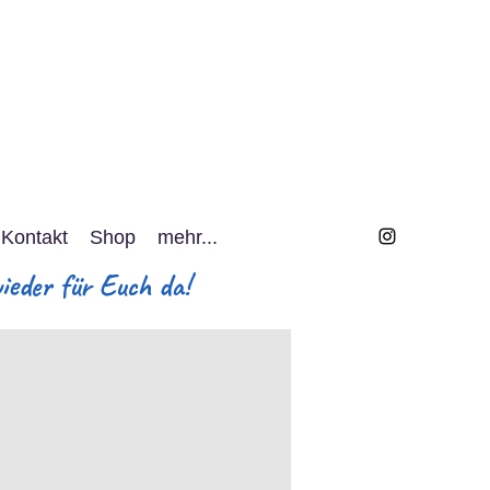
Kontakt
Shop
mehr...
eder für Euch da!