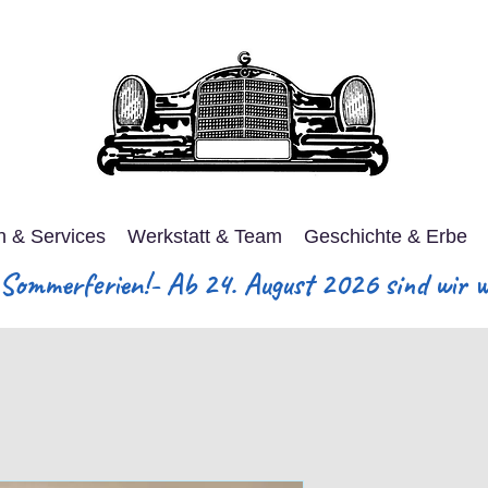
n & Services
Werkstatt & Team
Geschichte & Erbe
ommerferien!- Ab 24. August 2026 sind wir wi