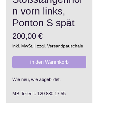
n vorn links,
Ponton S spät
Preis
200,00 €
inkl. MwSt.
|
zzgl. Versandpauschale
in den Warenkorb
Wie neu, wie abgebildet.
MB-Teilenr.: 120 880 17 55
AGB