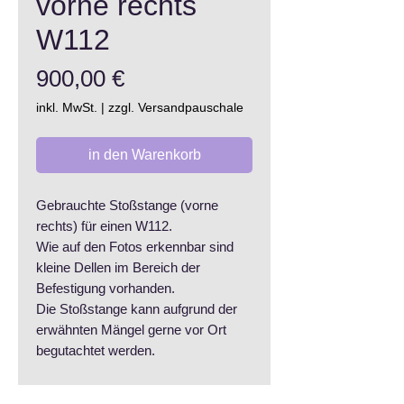
vorne rechts
W112
Preis
900,00 €
inkl. MwSt.
|
zzgl. Versandpauschale
in den Warenkorb
Gebrauchte Stoßstange (vorne
rechts) für einen W112.
Wie auf den Fotos erkennbar sind
kleine Dellen im Bereich der
Befestigung vorhanden.
Die Stoßstange kann aufgrund der
erwähnten Mängel gerne vor Ort
begutachtet werden.
OE Nummer: 112 880 02 70