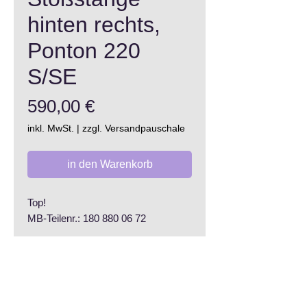
hinten rechts,
Ponton 220
S/SE
Preis
590,00 €
inkl. MwSt.
|
zzgl. Versandpauschale
in den Warenkorb
Top!
MB-Teilenr.: 180 880 06 72
AGB